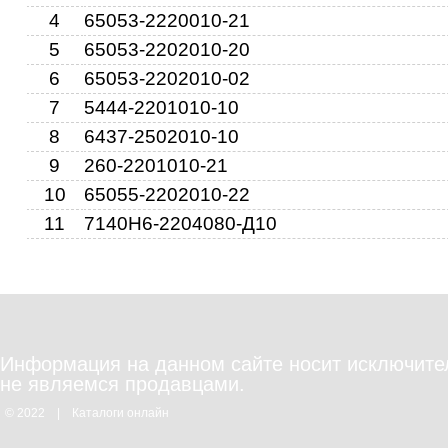
4
65053-2220010-21
5
65053-2202010-20
6
7
8
6
65053-2202010-02
7
5444-2201010-10
8
6437-2502010-10
10
11
10
9
260-2201010-21
10
65055-2202010-22
11
7140Н6-2204080-Д10
Информация на данном сайте носит исключите
не являемся продавцами.
© 2022
|
Каталоги онлайн