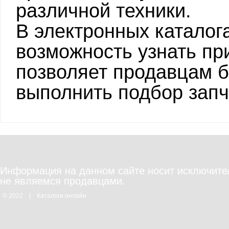
различной техники.
В электронных каталог
возможность узнать пр
позволяет продавцам б
выполнить подбор запч
Информация на данном сайте носит исключите
не являемся продавцами.
© 2022
|
Каталоги онлайн