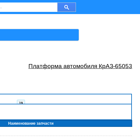
Платформа автомобиля КрАЗ-65053
19
20
21
22
Наименование запчасти
23