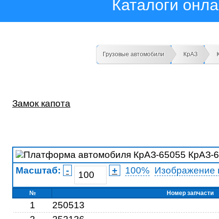
Каталоги онл
Грузовые автомобили
КрАЗ
Замок капота
Масштаб:
-
+
100%
Изображение 
№
Номер запчасти
1
250513