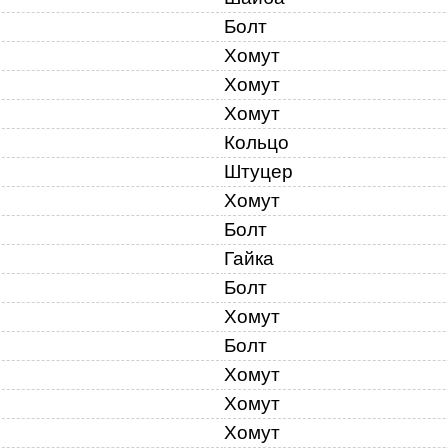
Болт
Хомут
3
Хомут
Хомут
Кольцо
Штуцер
Хомут
49.1906.000-03
Болт
Гайка
Болт
Хомут
Болт
Хомут
Хомут
Хомут