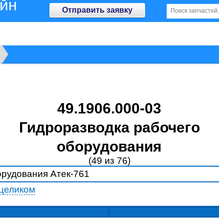
айн
Отправить заявку
49.1906.000-03
Гидроразводка рабочего
оборудования
(49 из 76)
целиком
8