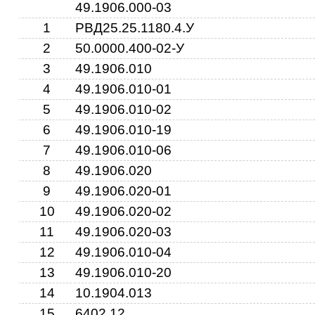
49.1906.000-03
1
РВД25.25.1180.4.У
2
50.0000.400-02-У
1
3
49.1906.010
2
4
49.1906.010-01
5
49.1906.010-02
6
49.1906.010-19
7
49.1906.010-06
8
49.1906.020
7
9
49.1906.020-01
10
49.1906.020-02
11
49.1906.020-03
12
49.1906.010-04
13
49.1906.010-20
14
10.1904.013
15
6402.12