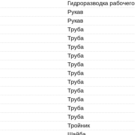
Гидроразводка рабочего
Рукав
Рукав
Труба
Труба
11
Труба
Труба
Труба
Труба
Труба
Труба
Труба
Труба
12
Труба
Тройник
Шайба