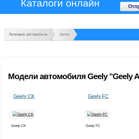
Каталоги онлайн
Отп
Легковые автомобили
Geely
Модели автомобиля Geely "Geely Au
Geely CK
Geely FC
Geely CK
Geely FC