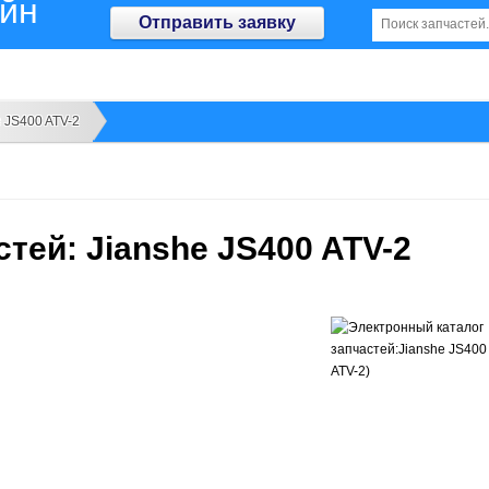
айн
Отправить заявку
e JS400 ATV-2
тей: Jianshe JS400 ATV-2