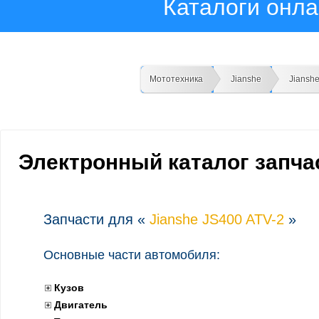
Каталоги онл
Мототехника
Jianshe
Jiansh
Электронный каталог запчас
Запчасти для «
Jianshe JS400 ATV-2
»
Основные части автомобиля:
Кузов
Двигатель