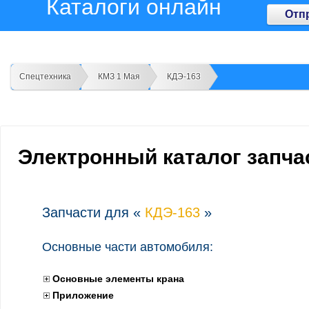
Каталоги онлайн
Отп
Спецтехника
КМЗ 1 Мая
КДЭ-163
Электронный каталог запча
Запчасти для «
КДЭ-163
»
Основные части автомобиля:
Основные элементы крана
Приложение